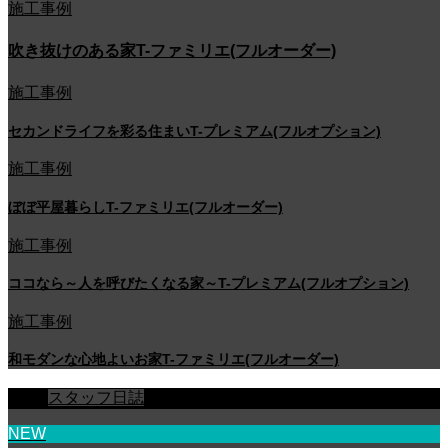
施工事例
吹き抜けのある家T-ファミリエ(フルオーダー)
施工事例
セカンドライフを彩る住まいT-プレミアム(フルオプション)
施工事例
ぼぼ平屋暮らしT-ファミリエ(フルオーダー)
施工事例
ココなら～人を呼びたくなる家～T-プレミアム(フルオプション)
施工事例
和モダンな心地よいお家T-ファミリエ(フルオーダー)
スタッフ日誌
NEW