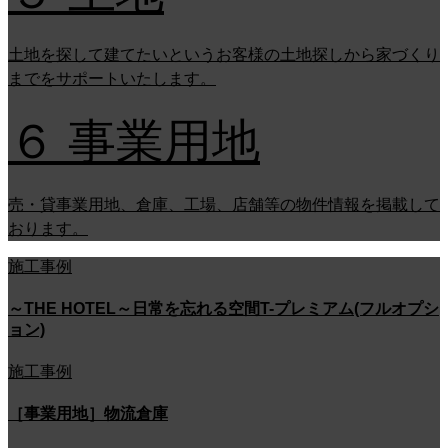
土地を探して建てたいというお客様の土地探しから家づくり
までをサポートいたします。
６ 事業用地
売・貸事業用地、倉庫、工場、店舗等の物件情報を掲載して
おります。
施工事例
～THE HOTEL～日常を忘れる空間T-プレミアム(フルオプシ
ョン)
施工事例
［事業用地］物流倉庫