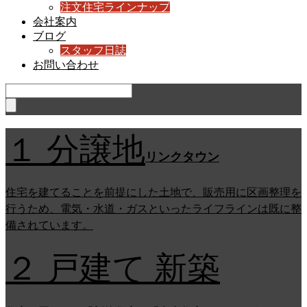
注文住宅ラインナップ
会社案内
ブログ
スタッフ日誌
お問い合わせ
１ 分譲地
リンクタウン
住宅を建てることを前提にした土地で、販売用に区画整理を
行うため、電気・水道・ガスといったライフラインは既に整
備されています。
２ 戸建て 新築