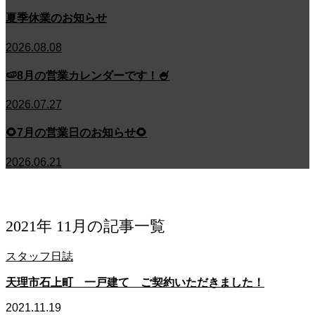
夏季休業のお知らせ
2026.08.08
🍉8月の営業カレンダーです！🍧
2026.07.27
🌻7月の営業日のお知らせ🌻
2026.06.21
キ
ャ
ッ
チ
フ
レ
ー
ズ
2021年 11月の記事一覧
スタッフ日誌
天理市石上町 一戸建て ご契約いただきました！
2021.11.19