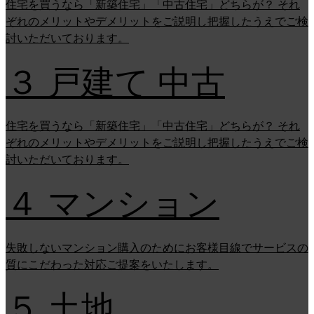
住宅を買うなら「新築住宅」「中古住宅」どちらが？ それ
ぞれのメリットやデメリットをご説明し把握したうえでご検
討いただいております。
３ 戸建て 中古
住宅を買うなら「新築住宅」「中古住宅」どちらが？ それ
ぞれのメリットやデメリットをご説明し把握したうえでご検
討いただいております。
４ マンション
失敗しないマンション購入のためにお客様目線でサービスの
質にこだわった対応ご提案をいたします。
５ 土地