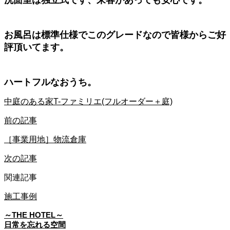
お風呂は標準仕様でこのグレードなので皆様からご好
評頂いてます。
ハートフルなおうち。
中庭のある家T-ファミリエ(フルオーダー＋庭)
前の記事
［事業用地］物流倉庫
次の記事
関連記事
施工事例
～THE HOTEL～
日常を忘れる空間