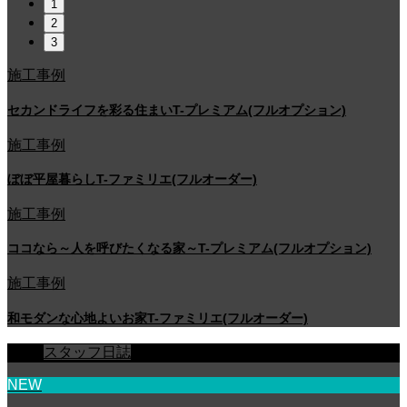
1
2
3
施工事例
セカンドライフを彩る住まいT-プレミアム(フルオプション)
施工事例
ぼぼ平屋暮らしT-ファミリエ(フルオーダー)
施工事例
ココなら～人を呼びたくなる家～T-プレミアム(フルオプション)
施工事例
和モダンな心地よいお家T-ファミリエ(フルオーダー)
スタッフ日誌
NEW