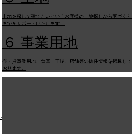
土地を探して建てたいというお客様の土地探しから家づくり
までをサポートいたします。
６ 事業用地
売・貸事業用地、倉庫、工場、店舗等の物件情報を掲載して
おります。