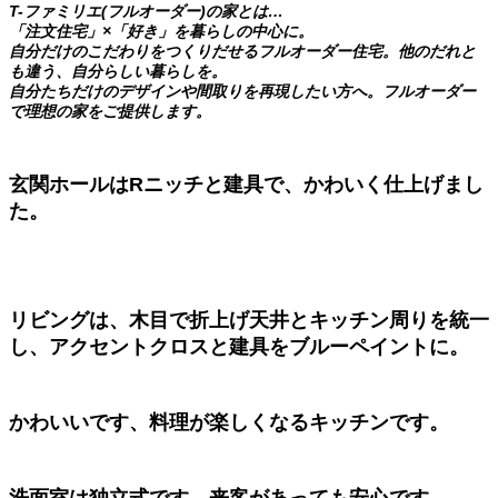
T-ファミリエ(フルオーダー)の家とは…
「注文住宅」×「好き」を暮らしの中心に。
自分だけのこだわりをつくりだせるフルオーダー住宅。他のだれと
も違う、自分らしい暮らしを。
自分たちだけのデザインや間取りを再現したい方へ。フルオーダー
で理想の家をご提供します。
玄関ホールはRニッチと建具で、かわいく仕上げまし
た。
リビングは、木目で折上げ天井とキッチン周りを統一
し、アクセントクロスと建具をブルーペイントに。
かわいいです、料理が楽しくなるキッチンです。
洗面室は独立式です、来客があっても安心です。