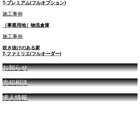
T-プレミアム(フルオプション)
施工事例
［事業用地］物流倉庫
施工事例
吹き抜けのある家
T-ファミリエ(フルオーダー)
お知らせ
売却相談
求人情報