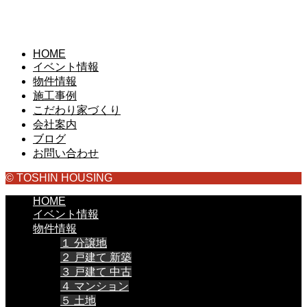
HOME
イベント情報
物件情報
施工事例
こだわり家づくり
会社案内
ブログ
お問い合わせ
© TOSHIN HOUSING
HOME
イベント情報
物件情報
１ 分譲地
２ 戸建て 新築
３ 戸建て 中古
４ マンション
５ 土地