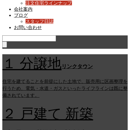
注文住宅ラインナップ
会社案内
ブログ
スタッフ日誌
お問い合わせ
１ 分譲地
リンクタウン
住宅を建てることを前提にした土地で、販売用に区画整理を
行うため、電気・水道・ガスといったライフラインは既に整
備されています。
２ 戸建て 新築