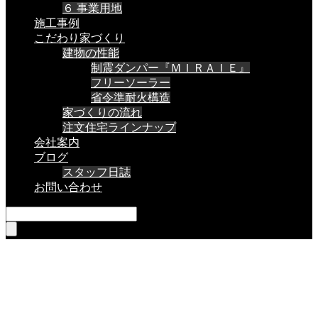
６ 事業用地
施工事例
こだわり家づくり
建物の性能
制震ダンパー『ＭＩＲＡＩＥ』
フリーソーラー
省令準耐火構造
家づくりの流れ
注文住宅ラインナップ
会社案内
ブログ
スタッフ日誌
お問い合わせ