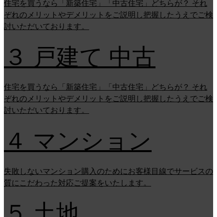
住宅を買うなら「新築住宅」「中古住宅」どちらが？ それ
ぞれのメリットやデメリットをご説明し把握したうえでご検
討いただいております。
３ 戸建て 中古
住宅を買うなら「新築住宅」「中古住宅」どちらが？ それ
ぞれのメリットやデメリットをご説明し把握したうえでご検
討いただいております。
４ マンション
失敗しないマンション購入のためにお客様目線でサービスの
質にこだわった対応ご提案をいたします。
５ 土地