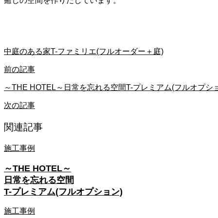
癒しの空間を作りだしています。
中庭のある家T-ファミリエ(フルオーダー＋庭)
前の記事
～THE HOTEL～日常を忘れる空間T-プレミアム(フルオプシ
次の記事
関連記事
施工事例
～THE HOTEL～
日常を忘れる空間
T-プレミアム(フルオプション)
施工事例