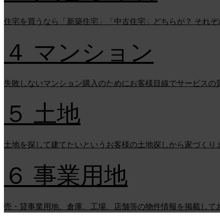
住宅を買うなら「新築住宅」「中古住宅」どちらが？ それ
４ マンション
失敗しないマンション購入のためにお客様目線でサービスの
５ 土地
土地を探して建てたいというお客様の土地探しから家づくり
６ 事業用地
売・貸事業用地、倉庫、工場、店舗等の物件情報を掲載して