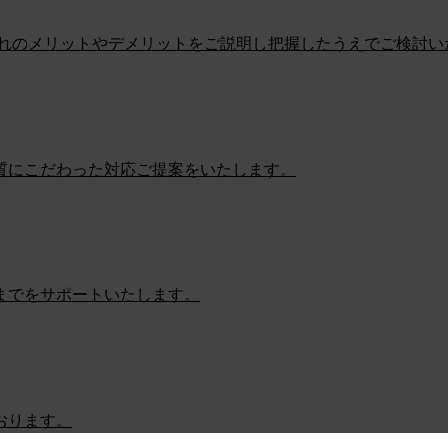
ぞれのメリットやデメリットをご説明し把握したうえでご検討い
質にこだわった対応ご提案をいたします。
までをサポートいたします。
おります。