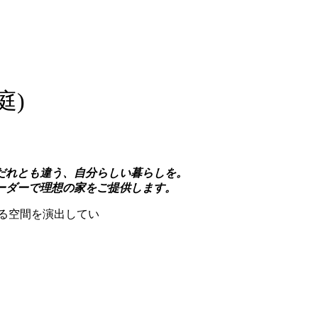
庭)
だれとも違う、自分らしい暮らしを。
ーダーで理想の家をご提供します。
る空間を演出してい
。