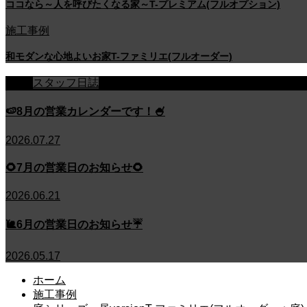
ココなら～人を呼びたくなる家～T-プレミアム(フルオプション)
施工事例
和モダンな心地よいお家T-ファミリエ(フルオーダー)
スタッフ日誌
🍉8月の営業カレンダーです！🍧
2026.07.27
🌻7月の営業日のお知らせ🌻
2026.06.21
🐌6月の営業日のお知らせ☔
2026.05.17
ホーム
施工事例