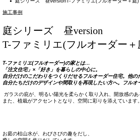
庭シリーズ 昼versionT-ファミリエ(フルオーダー＋庭)
施工事例
庭シリーズ 昼version
T-ファミリエ(フルオーダー＋
T-ファミリエ(フルオーダー)の家とは…
「注文住宅」×「好き」を暮らしの中心に。
自分だけのこだわりをつくりだせるフルオーダー住宅。他の
自分たちだけのデザインや間取りを再現したい方へ。フルオ
ガラスの庇が、明るい陽光を柔らかく取り入れ、開放感のあ
また、植栽がアクセントとなり、空間に彩りを添えています
お庭の枯山水が、わびさびの趣をだし、