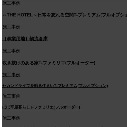
施工事例
～THE HOTEL～日常を忘れる空間T-プレミアム(フルオプシ
施工事例
［事業用地］物流倉庫
施工事例
吹き抜けのある家T-ファミリエ(フルオーダー)
施工事例
セカンドライフを彩る住まいT-プレミアム(フルオプション)
施工事例
ぼぼ平屋暮らしT-ファミリエ(フルオーダー)
施工事例