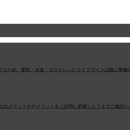
行うため、電気・水道・ガスといったライフラインは既に整備
ぞれのメリットやデメリットをご説明し把握したうえでご検討い