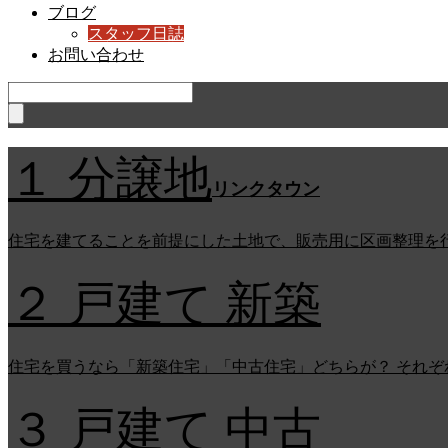
ブログ
スタッフ日誌
お問い合わせ
１ 分譲地
リンクタウン
住宅を建てることを前提にした土地で、販売用に区画整理を
２ 戸建て 新築
住宅を買うなら「新築住宅」「中古住宅」どちらが？ それ
３ 戸建て 中古