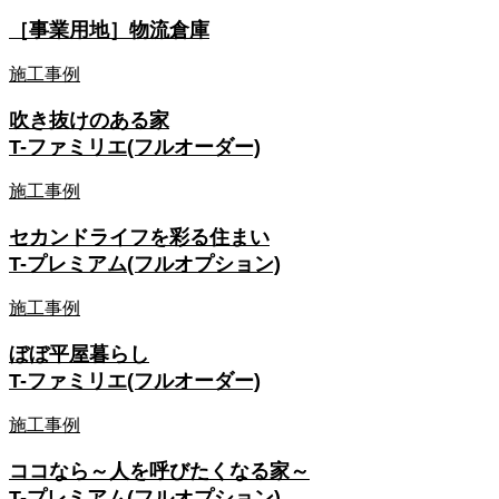
［事業用地］物流倉庫
施工事例
吹き抜けのある家
T-ファミリエ(フルオーダー)
施工事例
セカンドライフを彩る住まい
T-プレミアム(フルオプション)
施工事例
ぼぼ平屋暮らし
T-ファミリエ(フルオーダー)
施工事例
ココなら～人を呼びたくなる家～
T-プレミアム(フルオプション)