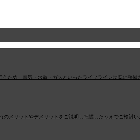
行うため、電気・水道・ガスといったライフラインは既に整備
ぞれのメリットやデメリットをご説明し把握したうえでご検討い