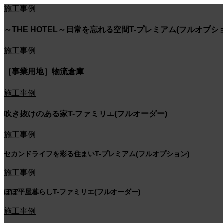
施工事例
～THE HOTEL～日常を忘れる空間T-プレミアム(フルオプシ
施工事例
［事業用地］物流倉庫
施工事例
吹き抜けのある家T-ファミリエ(フルオーダー)
施工事例
セカンドライフを彩る住まいT-プレミアム(フルオプション)
施工事例
ぼぼ平屋暮らしT-ファミリエ(フルオーダー)
施工事例