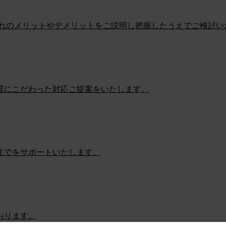
ぞれのメリットやデメリットをご説明し把握したうえでご検討い
質にこだわった対応ご提案をいたします。
までをサポートいたします。
おります。