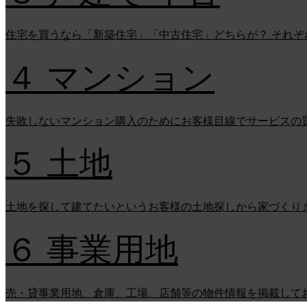
住宅を買うなら「新築住宅」「中古住宅」どちらが？ それ
４ マンション
失敗しないマンション購入のためにお客様目線でサービスの
５ 土地
土地を探して建てたいというお客様の土地探しから家づくり
６ 事業用地
売・貸事業用地、倉庫、工場、店舗等の物件情報を掲載して