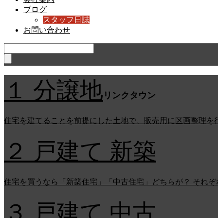
ブログ
スタッフ日誌
お問い合わせ
１ 分譲地
リンクタウン
住宅を建てることを前提にした土地で、販売用に区画整理を
２ 戸建て 新築
住宅を買うなら「新築住宅」「中古住宅」どちらが？ それ
３ 戸建て 中古