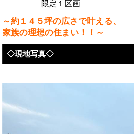
限定１区画
～約１４５坪の広さで叶える、
家族の理想の住まい！！～
◇現地写真◇