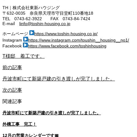
TH｜株式会社東新ハウジング
〒632-0035 奈良県天理市守目堂町110番地18
TEL 0743-62-3922 FAX 0743-84-7424
E-maiⅼ
linfo@toshin-housing.co.jp
ホームページ
https://www.toshin-housing.co.jp/
Instagram
https://www.instagram.com/toushin__housing__no1/
Facebook
https://www.facebook.com/toshinhousing
T様邸 着工です。
前の記事
丹波市町にて新築戸建の引き渡しが完了しました。
次の記事
関連記事
丹波市町にて新築戸建の引き渡しが完了しました。
外構工事 完工！
12月の営業カレンダーです📅