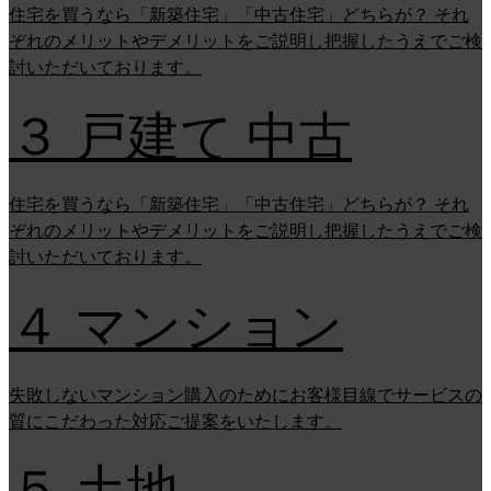
住宅を買うなら「新築住宅」「中古住宅」どちらが？ それ
ぞれのメリットやデメリットをご説明し把握したうえでご検
討いただいております。
３ 戸建て 中古
住宅を買うなら「新築住宅」「中古住宅」どちらが？ それ
ぞれのメリットやデメリットをご説明し把握したうえでご検
討いただいております。
４ マンション
失敗しないマンション購入のためにお客様目線でサービスの
質にこだわった対応ご提案をいたします。
５ 土地