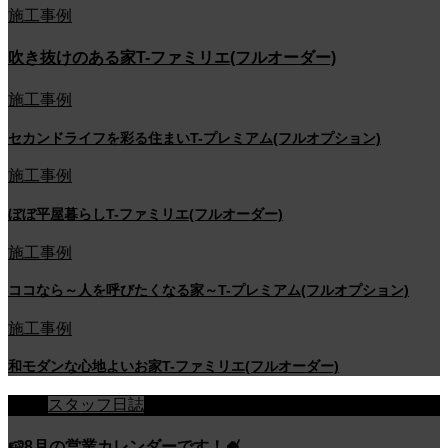
施工事例
吹き抜けのある家T-ファミリエ(フルオーダー)
施工事例
セカンドライフを彩る住まいT-プレミアム(フルオプション)
施工事例
ぼぼ平屋暮らしT-ファミリエ(フルオーダー)
施工事例
ココなら～人を呼びたくなる家～T-プレミアム(フルオプション)
施工事例
和モダンな心地よいお家T-ファミリエ(フルオーダー)
スタッフ日誌
🍉8月の営業カレンダーです！🍧