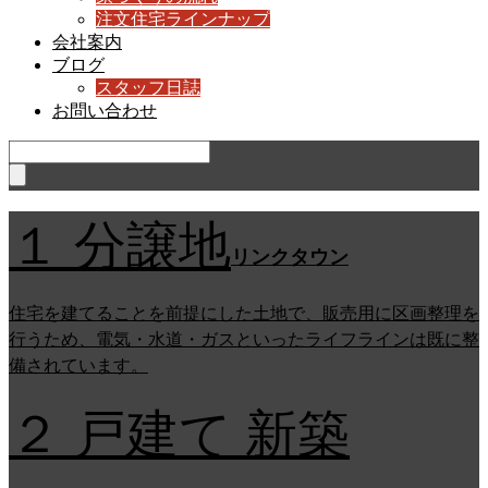
注文住宅ラインナップ
会社案内
ブログ
スタッフ日誌
お問い合わせ
１ 分譲地
リンクタウン
住宅を建てることを前提にした土地で、販売用に区画整理を
行うため、電気・水道・ガスといったライフラインは既に整
備されています。
２ 戸建て 新築