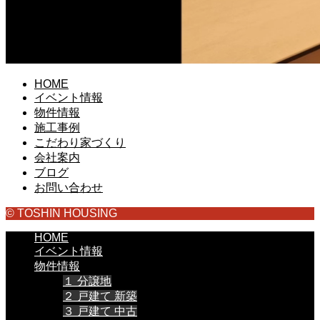
HOME
イベント情報
物件情報
施工事例
こだわり家づくり
会社案内
ブログ
お問い合わせ
© TOSHIN HOUSING
HOME
イベント情報
物件情報
１ 分譲地
２ 戸建て 新築
３ 戸建て 中古