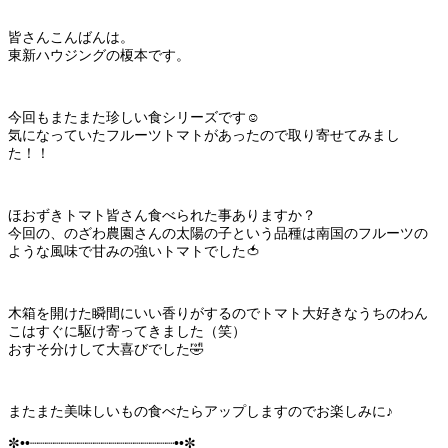
皆さんこんばんは。
東新ハウジングの榎本です。
今回もまたまた珍しい食シリーズです☺
気になっていたフルーツトマトがあったので取り寄せてみまし
た！！
ほおずきトマト皆さん食べられた事ありますか？
今回の、のざわ農園さんの太陽の子という品種は南国のフルーツの
ような風味で甘みの強いトマトでした🍅
木箱を開けた瞬間にいい香りがするのでトマト大好きなうちのわん
こはすぐに駆け寄ってきました（笑）
おすそ分けして大喜びでした🤣
またまた美味しいもの食べたらアップしますのでお楽しみに♪
✼••┈┈┈┈┈┈┈┈┈┈┈┈┈┈┈┈┈┈••✼