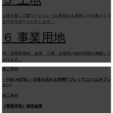
土地を探して建てたいというお客様の土地探しから家づくり
までをサポートいたします。
６ 事業用地
売・貸事業用地、倉庫、工場、店舗等の物件情報を掲載して
おります。
施工事例
～THE HOTEL～日常を忘れる空間T-プレミアム(フルオプシ
ョン)
施工事例
［事業用地］物流倉庫