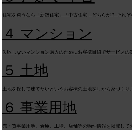
住宅を買うなら「新築住宅」「中古住宅」どちらが？ それ
４ マンション
失敗しないマンション購入のためにお客様目線でサービスの
５ 土地
土地を探して建てたいというお客様の土地探しから家づくり
６ 事業用地
売・貸事業用地、倉庫、工場、店舗等の物件情報を掲載して