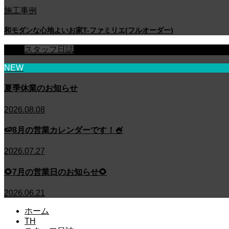
施工事例
和モダンな心地よいお家T-ファミリエ(フルオーダー)
スタッフ日誌
NEW
夏季休業のお知らせ
2026.08.08
🍉8月の営業カレンダーです！🍧
2026.07.27
🌻7月の営業日のお知らせ🌻
2026.06.21
ホーム
TH