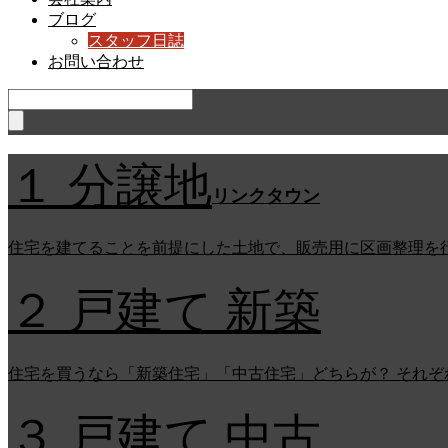
ブログ
スタッフ日誌
お問い合わせ
１ 分譲地
リンクタウン
住宅を建てることを前提にした土地で、販売用に区画整理を
２ 戸建て 新築
住宅を買うなら「新築住宅」「中古住宅」どちらが？ それ
３ 戸建て 中古