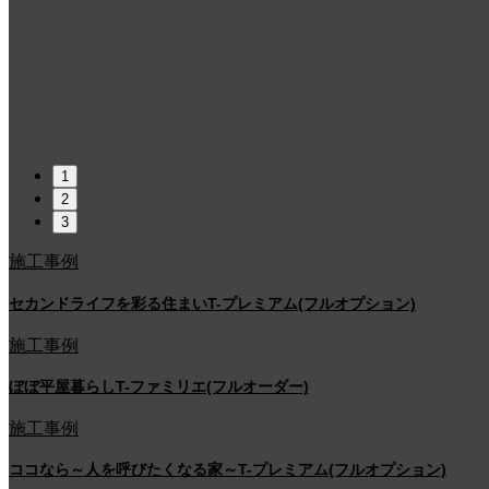
1
2
3
施工事例
セカンドライフを彩る住まいT-プレミアム(フルオプション)
施工事例
ぼぼ平屋暮らしT-ファミリエ(フルオーダー)
施工事例
ココなら～人を呼びたくなる家～T-プレミアム(フルオプション)