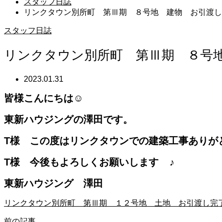
スタッフ日誌
リンクタウン別所町 第Ⅲ期 ８号地 建物 お引渡し
スタッフ日誌
リンクタウン別所町 第Ⅲ期 ８号
2023.01.31
皆様こんにちは☺
東新ハウジングの澤田です。
T様 この度はリンクタウンでの建築工事ありが
T様 今後もよろしくお願いします
♪
東新ハウジング
澤田
リンクタウン別所町 第Ⅲ期 １２号地 土地 お引渡し完
前の記事