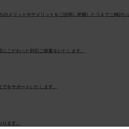
ぞれのメリットやデメリットをご説明し把握したうえでご検討い
質にこだわった対応ご提案をいたします。
までをサポートいたします。
おります。