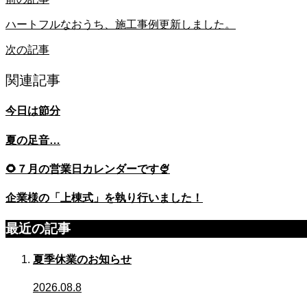
ハートフルなおうち、施工事例更新しました。
次の記事
関連記事
今日は節分
夏の足音…
🌻７月の営業日カレンダーです🍨
企業様の「上棟式」を執り行いました！
最近の記事
夏季休業のお知らせ
2026.08.8