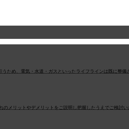
行うため、電気・水道・ガスといったライフラインは既に整備
ぞれのメリットやデメリットをご説明し把握したうえでご検討い