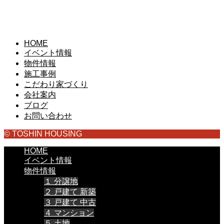
HOME
イベント情報
物件情報
施工事例
こだわり家づくり
会社案内
ブログ
お問い合わせ
© TOSHIN HOUSING
HOME
イベント情報
物件情報
１ 分譲地
２ 戸建て 新築
３ 戸建て 中古
４ マンション
５ 土地