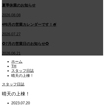
夏季休業のお知らせ
2026.08.08
🍉8月の営業カレンダーです！🍧
2026.07.27
🌻7月の営業日のお知らせ🌻
2026.06.21
ホーム
TH
スタッフ日誌
晴天の上棟！
スタッフ日誌
晴天の上棟！
2023.07.20