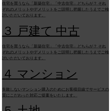
住宅を買うなら「新築住宅」「中古住宅」どちらが？ それ
ぞれのメリットやデメリットをご説明し把握したうえでご検
討いただいております。
３ 戸建て 中古
住宅を買うなら「新築住宅」「中古住宅」どちらが？ それ
ぞれのメリットやデメリットをご説明し把握したうえでご検
討いただいております。
４ マンション
失敗しないマンション購入のためにお客様目線でサービスの
質にこだわった対応ご提案をいたします。
５ 土地