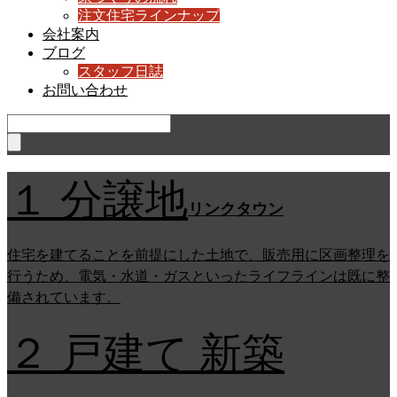
注文住宅ラインナップ
会社案内
ブログ
スタッフ日誌
お問い合わせ
１ 分譲地
リンクタウン
住宅を建てることを前提にした土地で、販売用に区画整理を
行うため、電気・水道・ガスといったライフラインは既に整
備されています。
２ 戸建て 新築