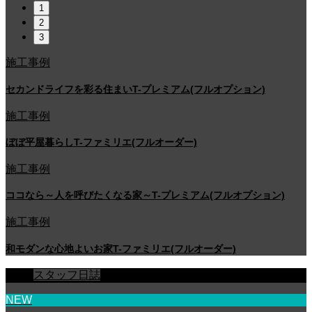
1
2
3
施工事例
セカンドライフを彩る住まいT-プレミアム(フルオプション)
施工事例
ぼぼ平屋暮らしT-ファミリエ(フルオーダー)
施工事例
ココなら～人を呼びたくなる家～T-プレミアム(フルオプション)
施工事例
和モダンな心地よいお家T-ファミリエ(フルオーダー)
スタッフ日誌
NEW