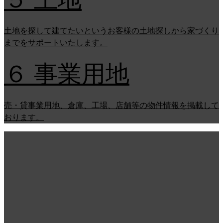
土地を探して建てたいというお客様の土地探しから家づくり
までをサポートいたします。
６ 事業用地
売・貸事業用地、倉庫、工場、店舗等の物件情報を掲載して
おります。