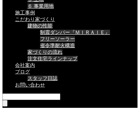
６ 事業用地
施工事例
こだわり家づくり
建物の性能
制震ダンパー『ＭＩＲＡＩＥ』
フリーソーラー
省令準耐火構造
家づくりの流れ
注文住宅ラインナップ
会社案内
ブログ
スタッフ日誌
お問い合わせ