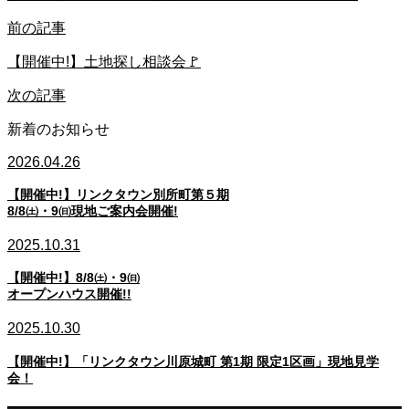
前の記事
【開催中!】土地探し相談会🚩
次の記事
新着のお知らせ
2026.04.26
【開催中!】リンクタウン別所町第５期
8/8㈯・9㈰現地ご案内会開催!
2025.10.31
【開催中!】8/8㈯・9㈰
オープンハウス開催!!
2025.10.30
【開催中!】「リンクタウン川原城町 第1期 限定1区画」現地見学
会！