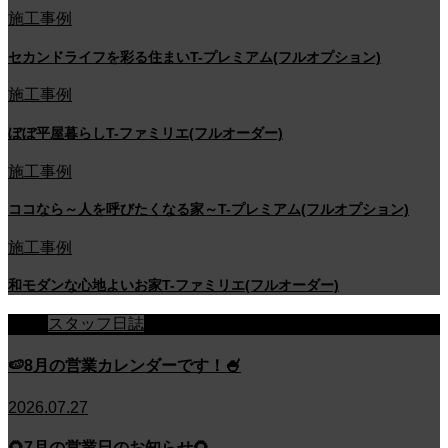
施工事例
セカンドライフを彩る住まいT-プレミアム(フルオプション)
施工事例
ぼぼ平屋暮らしT-ファミリエ(フルオーダー)
施工事例
ココなら～人を呼びたくなる家～T-プレミアム(フルオプション)
施工事例
和モダンな心地よいお家T-ファミリエ(フルオーダー)
スタッフ日誌
🍉8月の営業カレンダーです！🍧
2026.07.27
🌻7月の営業日のお知らせ🌻