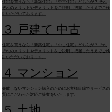
住宅を買うなら「新築住宅」「中古住宅」どちらが？ それ
ぞれのメリットやデメリットをご説明し把握したうえでご検
討いただいております。
３ 戸建て 中古
住宅を買うなら「新築住宅」「中古住宅」どちらが？ それ
ぞれのメリットやデメリットをご説明し把握したうえでご検
討いただいております。
４ マンション
失敗しないマンション購入のためにお客様目線でサービスの
質にこだわった対応ご提案をいたします。
５ 土地