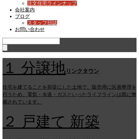
注文住宅ラインナップ
会社案内
ブログ
スタッフ日誌
お問い合わせ
１ 分譲地
リンクタウン
住宅を建てることを前提にした土地で、販売用に区画整理を
行うため、電気・水道・ガスといったライフラインは既に整
備されています。
２ 戸建て 新築