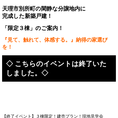
天理市別所町の閑静な分譲地内に
完成した新築戸建！
「限定３棟」のご案内！
『見て、触れて、体感する。』納得の家選び
を！
◇ こちらのイベントは終了いた
しました。◇
【終了イベント】３棟限定！建売プラン！現地見学会