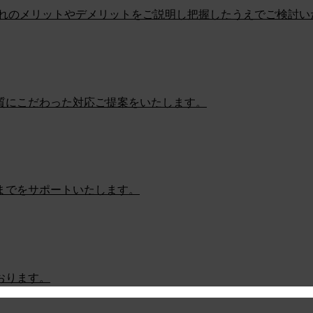
ぞれのメリットやデメリットをご説明し把握したうえでご検討い
質にこだわった対応ご提案をいたします。
までをサポートいたします。
おります。