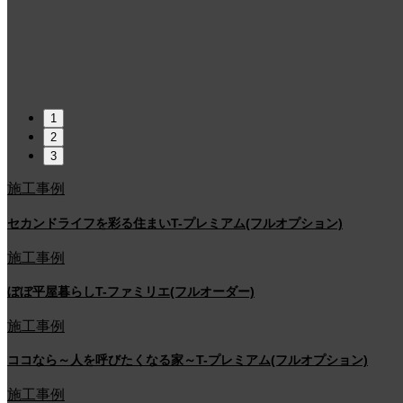
1
2
3
施工事例
セカンドライフを彩る住まいT-プレミアム(フルオプション)
施工事例
ぼぼ平屋暮らしT-ファミリエ(フルオーダー)
施工事例
ココなら～人を呼びたくなる家～T-プレミアム(フルオプション)
施工事例