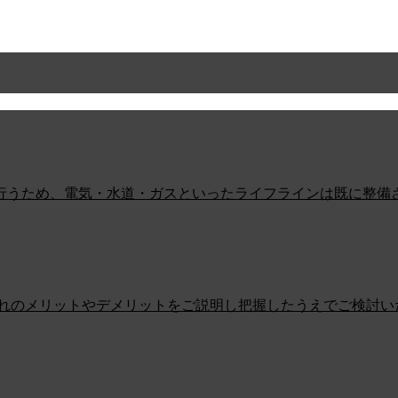
行うため、電気・水道・ガスといったライフラインは既に整備
ぞれのメリットやデメリットをご説明し把握したうえでご検討い