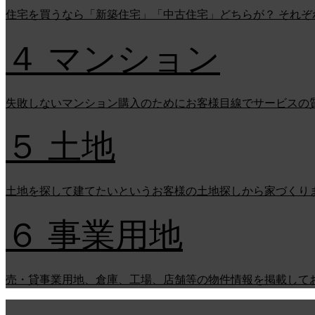
住宅を買うなら「新築住宅」「中古住宅」どちらが？ それ
４ マンション
失敗しないマンション購入のためにお客様目線でサービスの
５ 土地
土地を探して建てたいというお客様の土地探しから家づくり
６ 事業用地
売・貸事業用地、倉庫、工場、店舗等の物件情報を掲載して