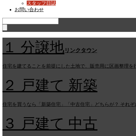
スタッフ日誌
お問い合わせ
１ 分譲地
リンクタウン
住宅を建てることを前提にした土地で、販売用に区画整理を
２ 戸建て 新築
住宅を買うなら「新築住宅」「中古住宅」どちらが？ それ
３ 戸建て 中古