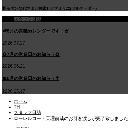
和モダンな心地よいお家T-ファミリエ(フルオーダー)
スタッフ日誌
🍉8月の営業カレンダーです！🍧
2026.07.27
🌻7月の営業日のお知らせ🌻
2026.06.21
🐌6月の営業日のお知らせ☔
2026.05.17
ホーム
TH
スタッフ日誌
ローレルコート天理前栽のお引き渡しが完了致しました