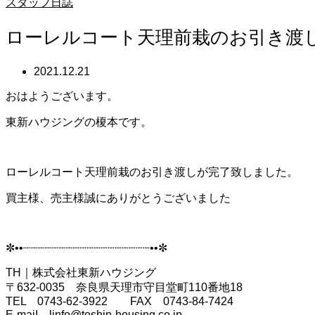
スタッフ日誌
ローレルコート天理前栽のお引き渡
2021.12.21
おはようございます。
東新ハウジングの榎本です。
ローレルコート天理前栽のお引き渡しが完了致しました。
買主様、売主様誠にありがとうございました
✼••┈┈┈┈┈┈┈┈┈┈┈┈┈┈┈┈┈┈••✼
TH｜株式会社東新ハウジング
〒632-0035 奈良県天理市守目堂町110番地18
TEL 0743-62-3922 FAX 0743-84-7424
E-maiⅼ
linfo@toshin-housing.co.jp